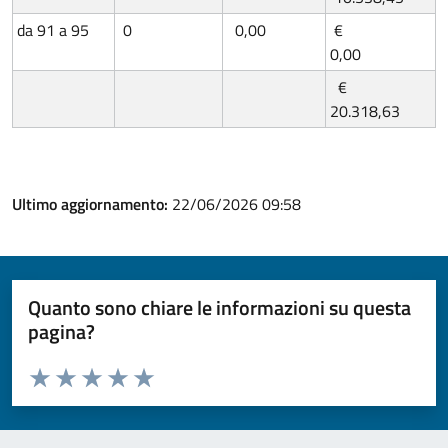
da 91 a 95
0
0,00
€
0,00
€
20.318,63
Ultimo aggiornamento:
22/06/2026 09:58
Quanto sono chiare le informazioni su questa
pagina?
Valuta da 1 a 5 stelle la pagina
Valuta 1 stelle su 5
Valuta 2 stelle su 5
Valuta 3 stelle su 5
Valuta 4 stelle su 5
Valuta 5 stelle su 5