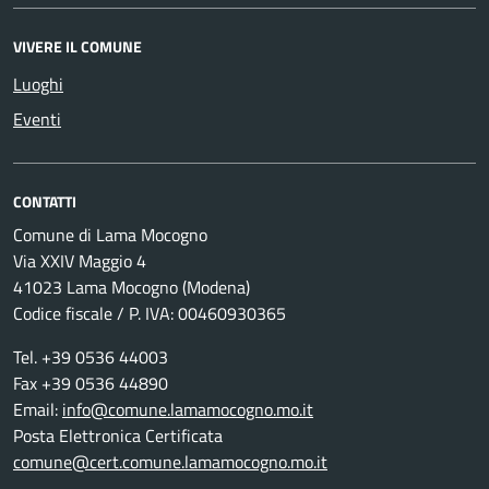
VIVERE IL COMUNE
Luoghi
Eventi
CONTATTI
Comune di Lama Mocogno
Via XXIV Maggio 4
41023 Lama Mocogno (Modena)
Codice fiscale / P. IVA: 00460930365
Tel. +39 0536 44003
Fax +39 0536 44890
Email:
info@comune.lamamocogno.mo.it
Posta Elettronica Certificata
comune@cert.comune.lamamocogno.mo.it