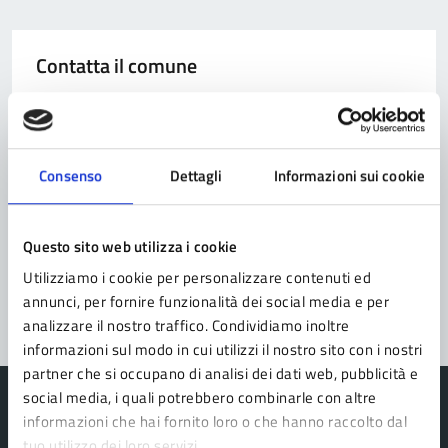
Contatta il comune
Leggi le domande frequenti
Richiedi assistenza
Consenso
Dettagli
Informazioni sui cookie
Prenota appuntamento
Problemi in città
Questo sito web utilizza i cookie
Utilizziamo i cookie per personalizzare contenuti ed
Segnala disservizio
annunci, per fornire funzionalità dei social media e per
analizzare il nostro traffico. Condividiamo inoltre
informazioni sul modo in cui utilizzi il nostro sito con i nostri
partner che si occupano di analisi dei dati web, pubblicità e
social media, i quali potrebbero combinarle con altre
informazioni che hai fornito loro o che hanno raccolto dal
tuo utilizzo dei loro servizi.