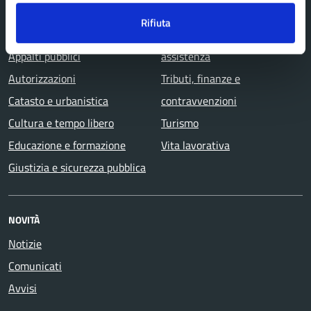
Ambiente
Mobilità e trasporti
Rifiuta
Anagrafe e stato civile
Salute, benessere e
Appalti pubblici
assistenza
Autorizzazioni
Tributi, finanze e
Catasto e urbanistica
contravvenzioni
Cultura e tempo libero
Turismo
Educazione e formazione
Vita lavorativa
Giustizia e sicurezza pubblica
NOVITÀ
Notizie
Comunicati
Avvisi