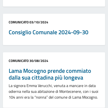
Categoria:
COMUNICATO
03/10/2024
Consiglio Comunale 2024-09-30
Categoria:
COMUNICATO
30/08/2024
Lama Mocogno prende commiato
dalla sua cittadina più longeva
La signora Emma Verucchi, venuta a mancare in data
odierna nella sua abitazione di Montecenere, con i suoi
104 anni era la “nonna” del comune di Lama Mocogno.