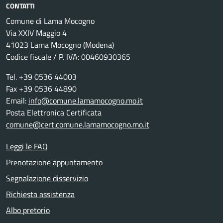
CONTATTI
Comune di Lama Mocogno
Via XXIV Maggio 4
41023 Lama Mocogno (Modena)
Codice fiscale / P. IVA: 00460930365
Tel. +39 0536 44003
Fax +39 0536 44890
Email:
info@comune.lamamocogno.mo.it
Posta Elettronica Certificata
comune@cert.comune.lamamocogno.mo.it
Leggi le FAQ
Prenotazione appuntamento
Segnalazione disservizio
Richiesta assistenza
Albo pretorio