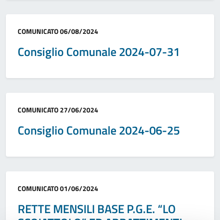
Categoria:
COMUNICATO
06/08/2024
Consiglio Comunale 2024-07-31
Categoria:
COMUNICATO
27/06/2024
Consiglio Comunale 2024-06-25
Categoria:
COMUNICATO
01/06/2024
RETTE MENSILI BASE P.G.E. “LO