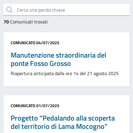
Cerca una parola chiave
70
Comunicati trovati
Categoria:
COMUNICATO
04/07/2025
Manutenzione straordinaria del
ponte Fosso Grosso
Riapertura anticipata dalle ore 14 del 21 agosto 2025
Categoria:
COMUNICATO
01/07/2025
Progetto “Pedalando alla scoperta
del territorio di Lama Mocogno”