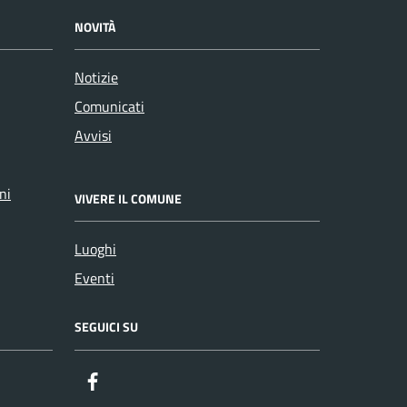
NOVITÀ
Notizie
Comunicati
Avvisi
ni
VIVERE IL COMUNE
Luoghi
Eventi
SEGUICI SU
Facebook