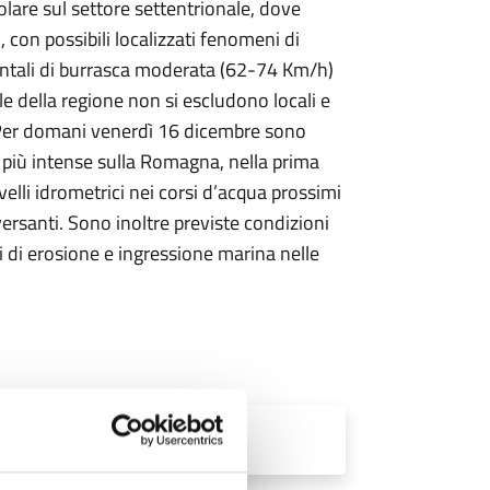
lare sul settore settentrionale, dove
 con possibili localizzati fenomeni di
entali di burrasca moderata (62-74 Km/h)
le della regione non si escludono locali e
. Per domani venerdì 16 dicembre sono
, più intense sulla Romagna, nella prima
elli idrometrici nei corsi d’acqua prossimi
versanti. Sono inoltre previste condizioni
 di erosione e ingressione marina nelle