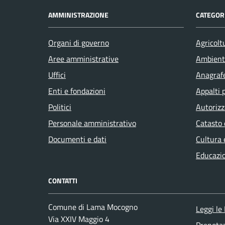
AMMINISTRAZIONE
CATEGORI
Organi di governo
Agricolt
Aree amministrative
Ambient
Uffici
Anagrafe
Enti e fondazioni
Appalti 
Politici
Autorizz
Personale amministrativo
Catasto 
Documenti e dati
Cultura 
Educazi
CONTATTI
Comune di Lama Mocogno
Leggi le
Via XXIV Maggio 4
Prenota