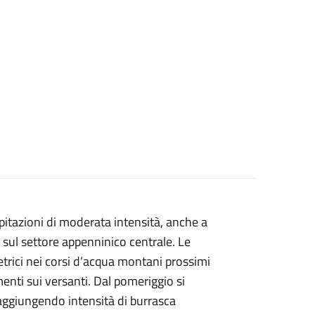
pitazioni di moderata intensità, anche a
se sul settore appenninico centrale. Le
etrici nei corsi d’acqua montani prossimi
menti sui versanti. Dal pomeriggio si
 raggiungendo intensità di burrasca