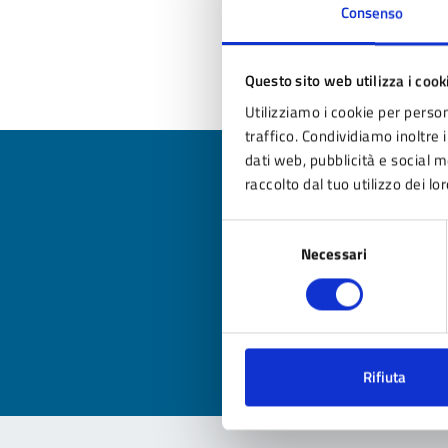
Consenso
Ul
Questo sito web utilizza i cook
Utilizziamo i cookie per person
traffico. Condividiamo inoltre i
dati web, pubblicità e social 
raccolto dal tuo utilizzo dei lor
Selezione
Qua
Necessari
del
consenso
Valuta
Valu
Rifiuta