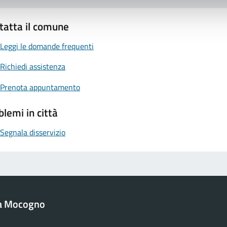
tatta il comune
Leggi le domande frequenti
Richiedi assistenza
Prenota appuntamento
blemi in città
Segnala disservizio
a Mocogno