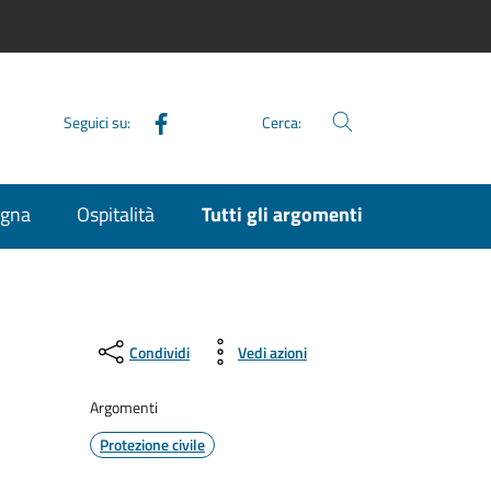
Facebook
Seguici su:
Cerca:
agna
Ospitalità
Tutti gli argomenti
Condividi
Vedi azioni
Argomenti
Protezione civile