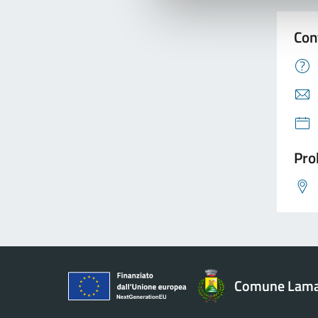
Con
Pro
Comune Lam